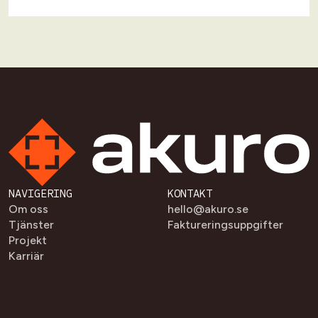
NAVIGERING
KONTAKT
Om oss
hello@akuro.se
Tjänster
Faktureringsuppgifter
Projekt
Karriär