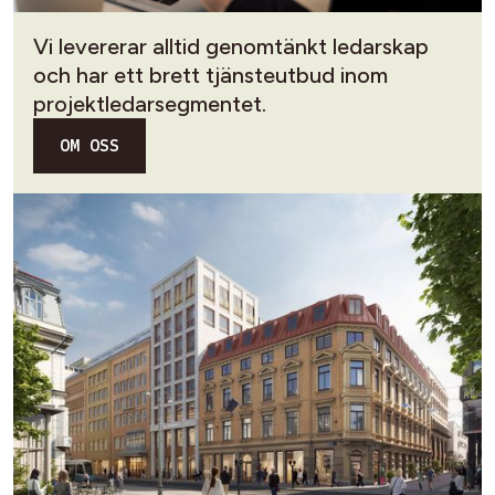
Vi levererar alltid genomtänkt ledarskap
och har ett brett tjänsteutbud inom
projektledarsegmentet.
OM OSS