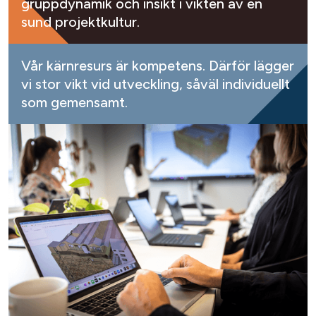
gruppdynamik och insikt i vikten av en
sund projektkultur.
Vår kärnresurs är kompetens. Därför lägger
vi stor vikt vid utveckling, såväl individuellt
som gemensamt.