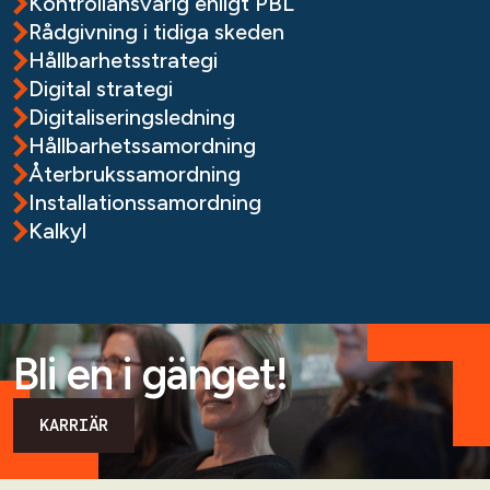
Kontrollansvarig enligt PBL
Rådgivning i tidiga skeden
Hållbarhetsstrategi
Digital strategi
Digitaliseringsledning
Hållbarhetssamordning
Återbrukssamordning
Installationssamordning
Kalkyl
Bli en i gänget!
KARRIÄR