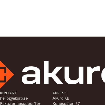
KONTAKT
ADRESS
hello@akuro.se
Akuro KB
Faktureringsuppgifter
Kungsgatan 57