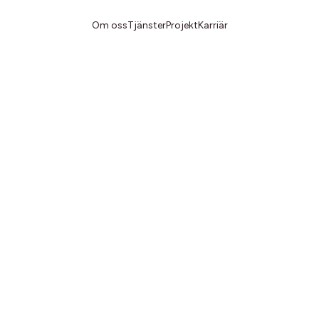
Om oss
Tjänster
Projekt
Karriär
 personuppgifter