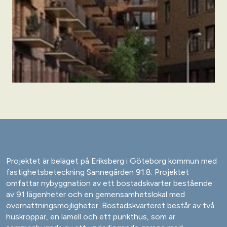
Projektet är beläget på Eriksberg i Göteborg kommun med
fastighetsbeteckning Sannegården 91:8. Projektet
omfattar nybyggnation av ett bostadskvarter bestående
av 91 lägenheter och en gemensamhetslokal med
övernattningsmöjligheter. Bostadskvarteret består av två
huskroppar, en lamell och ett punkthus, som är