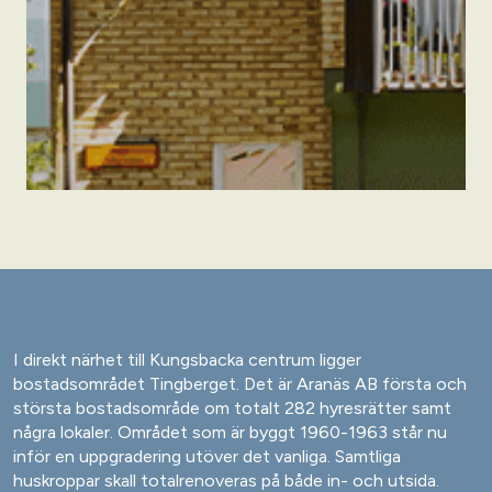
I direkt närhet till Kungsbacka centrum ligger
bostadsområdet Tingberget. Det är Aranäs AB första och
största bostadsområde om totalt 282 hyresrätter samt
några lokaler. Området som är byggt 1960-1963 står nu
inför en uppgradering utöver det vanliga. Samtliga
huskroppar skall totalrenoveras på både in- och utsida.