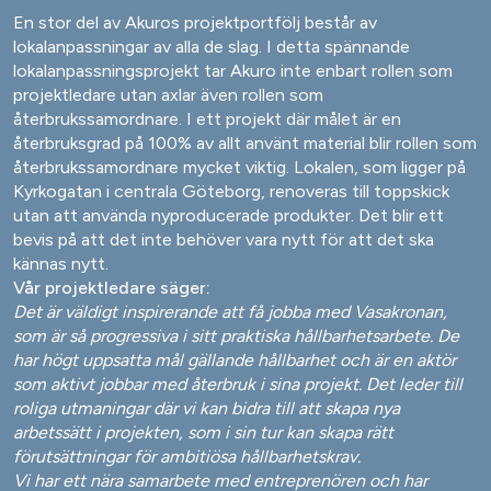
En stor del av Akuros projektportfölj består av
lokalanpassningar av alla de slag. I detta spännande
lokalanpassningsprojekt tar Akuro inte enbart rollen som
projektledare utan axlar även rollen som
återbrukssamordnare. I ett projekt där målet är en
återbruksgrad på 100% av allt använt material blir rollen som
återbrukssamordnare mycket viktig. Lokalen, som ligger på
Kyrkogatan i centrala Göteborg, renoveras till toppskick
utan att använda nyproducerade produkter. Det blir ett
bevis på att det inte behöver vara nytt för att det ska
kännas nytt.
Vår projektledare säger:
Det är väldigt inspirerande att få jobba med Vasakronan,
som är så progressiva i sitt praktiska hållbarhetsarbete. De
har högt uppsatta mål gällande hållbarhet och är en aktör
som aktivt jobbar med återbruk i sina projekt. Det leder till
roliga utmaningar där vi kan bidra till att skapa nya
arbetssätt i projekten, som i sin tur kan skapa rätt
förutsättningar för ambitiösa hållbarhetskrav.
Vi har ett nära samarbete med entreprenören och har